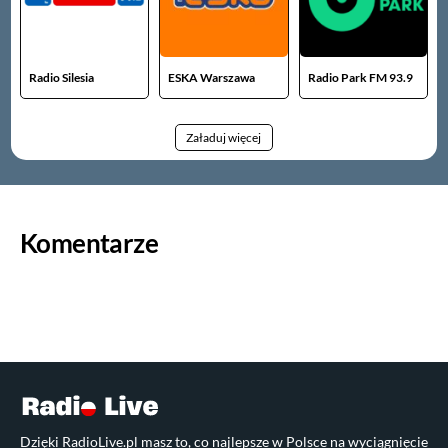
Radio Silesia
ESKA Warszawa
Radio Park FM 93.9
Załaduj więcej
Komentarze
Dzięki RadioLive.pl masz to, co najlepsze w Polsce na wyciągnięcie