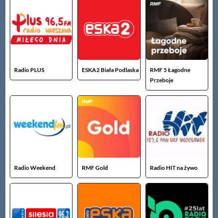
Radio PLUS
ESKA2 Biała Podlaska
RMF 5 Łagodne
Przeboje
Radio Weekend
RMF Gold
Radio HIT na żywo