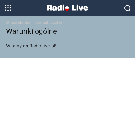
Strona główna
Warunki ogólne
Warunki ogólne
Witamy na RadioLive.pl!